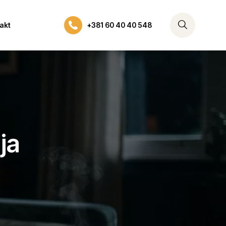
akt
+381 60 40 40 548
ja